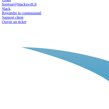
bonjour@blackswift.fr
Slack
Rejoindre la communauté
Support client
Ouvrir un ticket