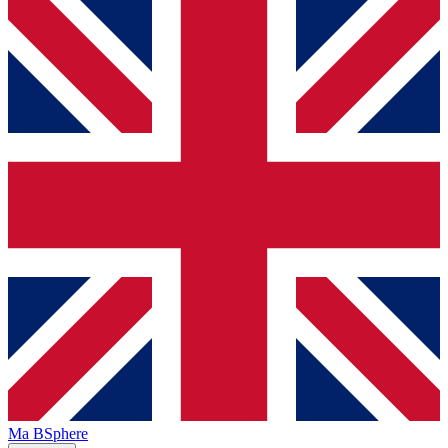
Ma BSphere